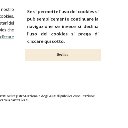
l nostro
Se si permette l'uso dei cookies si
cookies.
può semplicemente continuare la
tari del
navigazione se invece si declina
kies che
l'uso dei cookies si prega di
 cliccare
cliccare qui sotto.
tati nel registro Nazionale degli Aiuti di pubblica consultazione.
rca la partita iva su