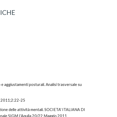
ICHE 
 e aggiustamenti posturali. Analisi trasversale su 
IA 2011;2:22-25
zione delle attività mentali. SOCIETA' ITALIANA DI 
ale SIGM L'Aquila 20/22 Maggio 2011