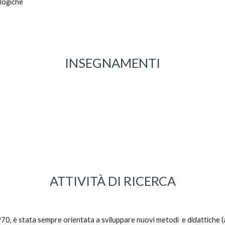
ologiche
INSEGNAMENTI
ATTIVITÀ DI RICERCA
1970, è stata sempre orientata a sviluppare nuovi metodi  e didattiche (an