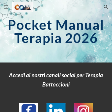
Skip to main content
Skip to navigation
P
ocket Manual
Terapia 202
6
Accedi ai nostri canali social per Terapia
Bartoccioni