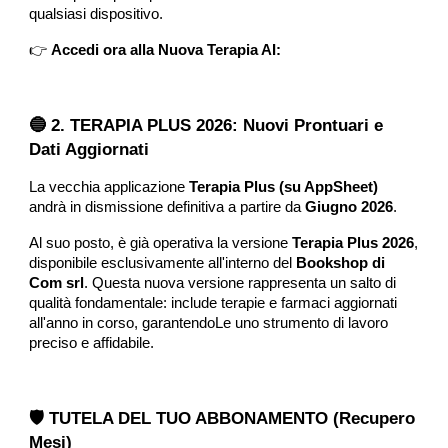
qualsiasi dispositivo.
👉
Accedi ora alla Nuova Terapia AI:
🔵 2. TERAPIA PLUS 2026: Nuovi Prontuari e
Dati Aggiornati
La vecchia applicazione
Terapia Plus (su AppSheet)
andrà in dismissione definitiva a partire da
Giugno 2026
.
Al suo posto, è già operativa la versione
Terapia Plus 2026
,
disponibile esclusivamente all'interno del
Bookshop di
Com srl
. Questa nuova versione rappresenta un salto di
qualità fondamentale: include terapie e farmaci aggiornati
all'anno in corso, garantendoLe uno strumento di lavoro
preciso e affidabile.
🛡️ TUTELA DEL TUO ABBONAMENTO (Recupero
Mesi)