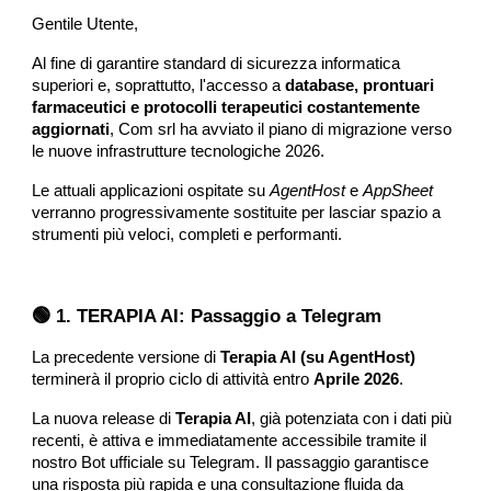
Gentile Utente,
Al fine di garantire standard di sicurezza informatica
superiori e, soprattutto, l'accesso a
database, prontuari
farmaceutici e protocolli terapeutici costantemente
aggiornati
, Com srl ha avviato il piano di migrazione verso
le nuove infrastrutture tecnologiche 2026.
Le attuali applicazioni ospitate su
AgentHost
e
AppSheet
verranno progressivamente sostituite per lasciar spazio a
strumenti più veloci, completi e performanti.
🟢 1. TERAPIA AI: Passaggio a Telegram
La precedente versione di
Terapia AI (su AgentHost)
terminerà il proprio ciclo di attività entro
Aprile 2026
.
La nuova release di
Terapia AI
, già potenziata con i dati più
recenti, è attiva e immediatamente accessibile tramite il
nostro Bot ufficiale su Telegram. Il passaggio garantisce
una risposta più rapida e una consultazione fluida da