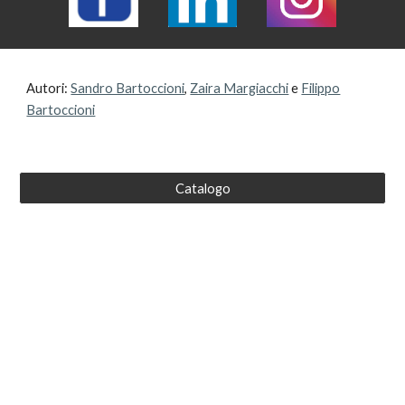
Autori:
Sandro Bartoccioni
,
Zaira Margiacchi
e
Filippo
Bartoccioni
Catalogo