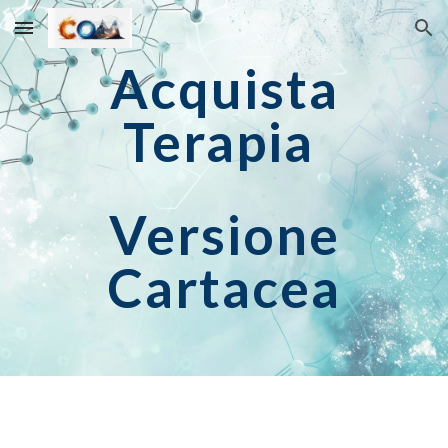
Skip to main content
Skip to navigation
Acquista
Terapia
Versione
Cartacea