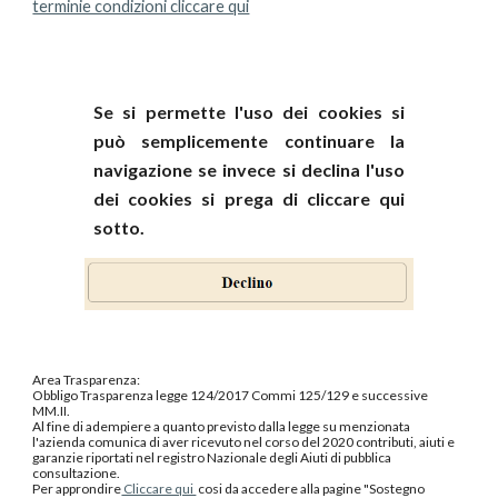
terminie condizioni cliccare qui
Se si permette l'uso dei cookies si
può semplicemente continuare la
navigazione se invece si declina l'uso
dei cookies si prega di cliccare qui
sotto.
Area Trasparenza:
Obbligo Trasparenza legge 124/2017 Commi 125/129 e successive
MM.II.
Al fine di adempiere a quanto previsto dalla legge su menzionata
l'azienda comunica di aver ricevuto nel corso del 2020 contributi, aiuti e
garanzie riportati nel registro Nazionale degli Aiuti di pubblica
consultazione.
Per approndire
Cliccare qui
cosi da accedere alla pagine "Sostegno